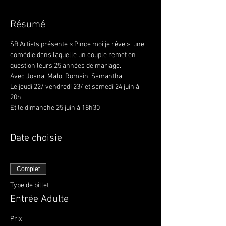
Résumé
SB Artists présente « Pince moi je rêve », une 
comédie dans laquelle un couple remet en 
question leurs 25 années de mariage.
Avec Joana, Malo, Romain, Samantha. 
Le jeudi 22/ vendredi 23/ et samedi 24 juin à 
20h 
Et le dimanche 25 juin à 18h30
Date choisie
Complet
Type de billet
Entrée Adulte
Prix