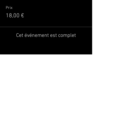
Prix
18,00 €
Cet événement est complet