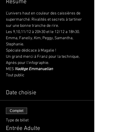
Résumé
L’univers haut en couleur des caissières de 
supermarché. Rivalités et secrets à tartiner 
sur une bonne tranche de rire.
Les 9,10,11/12 à 20h30 et le 12/12 a 18h30.
Emma, Fanelly, Kim, Peggy, Samantha, 
Stephanie.
Spéciale dédicace à Magalie !
Un grand merci à Franz pour la technique, 
Agnès pour l’infographie.
MES 
Nadège Emmanuelian
Tout public
Date choisie
Complet
Type de billet
Entrée Adulte