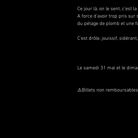
Ce jour là, on le sent, c'est l
A force d'avoir trop pris sur 
du pétage de plomb et une f
C'est drôle, jouissif, sidéra
Le samedi 31 mai et le dima
⚠️Billets non remboursables