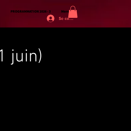
PROGRAMMATION 2026 - 3
More
Se connecter
 juin)