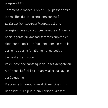
plage en 1979.
Comment le médecin SS a-t-il pu passer entre 
les mailles du filet, trente ans durant ?
La Disparition de Josef Mengele
 est une 
plongée inouïe au cœur des ténèbres. Anciens 
nazis, agents du Mossad, femmes cupides et 
dictateurs d’opérette évoluent dans un monde 
corrompu par le fanatisme, la realpolitik, 
l’argent et l’ambition.
Voici l’odyssée dantesque de Josef Mengele en 
Amérique du Sud. Le roman-vrai de sa cavale 
après-guerre.
D’après le livre éponyme d’Olivier Guez, Prix 
Renaudot 2017, publié aux Éditions Grasset.
Dates, horaires et tarifs