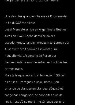
Régie générale : Eric Schoenzetter
Une des plus grandes chasses à l’homme de 
la fin du XXème siècle.
Josef Mengele arrive en Argentine, à Buenos 
Aires en 1949. Caché derrière divers 
pseudonymes, l’ancien médecin tortionnaire à 
Auschwitz croit pouvoir s’inventer une 
nouvelle vie. L’Argentine de Peron est 
bienveillante, le monde entier veut oublier les 
crimes nazis.
Mais la traque reprend et le médecin SS doit 
s’enfuir au Paraguay puis au Brésil. Son 
errance de planque en planque, déguisé et 
rongé par l’angoisse, ne connaîtra plus de 
répit… jusqu’à sa mort mystérieuse sur une 