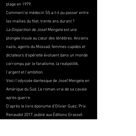
plage en 1979.
Comment le médecin SS a-t-il pu passer entre 
les mailles du filet, trente ans durant ?
La Disparition de Josef Mengele
 est une 
plongée inouïe au cœur des ténèbres. Anciens 
nazis, agents du Mossad, femmes cupides et 
dictateurs d’opérette évoluent dans un monde 
corrompu par le fanatisme, la realpolitik, 
l’argent et l’ambition.
Voici l’odyssée dantesque de Josef Mengele en 
Amérique du Sud. Le roman-vrai de sa cavale 
après-guerre.
D’après le livre éponyme d’Olivier Guez, Prix 
Renaudot 2017, publié aux Éditions Grasset.
Dates, horaires et tarifs