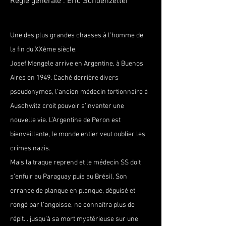
Régie générale : Eric Schoenzetter
Une des plus grandes chasses à l’homme de 
la fin du XXème siècle.
Josef Mengele arrive en Argentine, à Buenos 
Aires en 1949. Caché derrière divers 
pseudonymes, l’ancien médecin tortionnaire à 
Auschwitz croit pouvoir s’inventer une 
nouvelle vie. L’Argentine de Peron est 
bienveillante, le monde entier veut oublier les 
crimes nazis.
Mais la traque reprend et le médecin SS doit 
s’enfuir au Paraguay puis au Brésil. Son 
errance de planque en planque, déguisé et 
rongé par l’angoisse, ne connaîtra plus de 
répit… jusqu’à sa mort mystérieuse sur une 