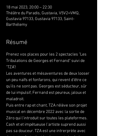
18 mai 2023, 20:00 – 22:30
Théâtre du Paradis, Gustavia, V5V2+VMQ,
Gustavia 97133, Gustavia 97133, Saint-
Barthélemy
Résumé
Prenez vos places pour les 2 spectacles "Les 
Tribulations de Georges et Fernand" suivi de 
"TZA"!
Les aventures et mésaventures de deux looser 
un peu naïfs et fonfarons, qui revent d'être ce 
qu'ils ne sont pas. Georges est séducteur, sûr 
de lui impulsif, Fernand est peureux, jaloux et 
maladroit.
Puis entre rap et chant, TZA rélève son projet 
musical en décembre 2022 avec la sortie de 
Zéro qui l'introduit sur toutes les plateformes. 
Cash et et impétueuse l'artiste suprend aussi 
pas sa douceur. TZA est une intrerprète avec 