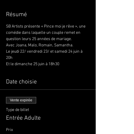
Résumé
SB Artists présente « Pince moi je rêve », une 
comédie dans laquelle un couple remet en 
question leurs 25 années de mariage.
Avec Joana, Malo, Romain, Samantha. 
Le jeudi 22/ vendredi 23/ et samedi 24 juin à 
20h 
Et le dimanche 25 juin à 18h30
Date choisie
Vente expirée
Type de billet
Entrée Adulte
Prix