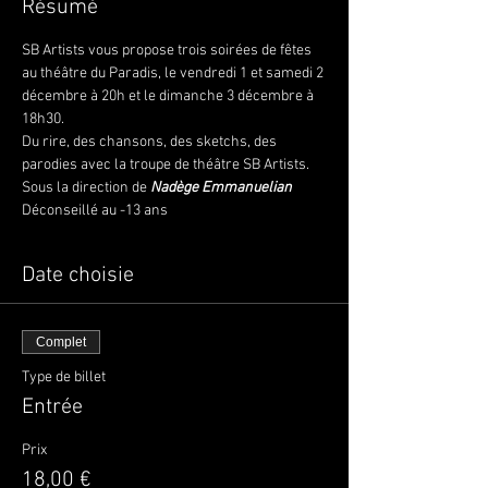
Résumé
SB Artists vous propose trois soirées de fêtes 
au théâtre du Paradis, le vendredi 1 et samedi 2 
décembre à 20h et le dimanche 3 décembre à 
18h30.
Du rire, des chansons, des sketchs, des 
parodies avec la troupe de théâtre SB Artists.
Sous la direction de 
Nadège Emmanuelian
Déconseillé au -13 ans
Date choisie
Complet
Type de billet
Entrée
Prix
18,00 €