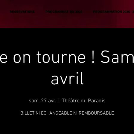
RESERVATIONS
PROGRAMMATION 2026
PROGRAMMATION 2026 - 2
e on tourne ! Sa
avril
sam. 27 avr.
  |  
Théâtre du Paradis
BILLET NI ECHANGEABLE NI REMBOURSABLE