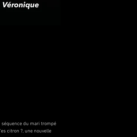
la séquence du mari trompé 
s citron ?, une nouvelle 