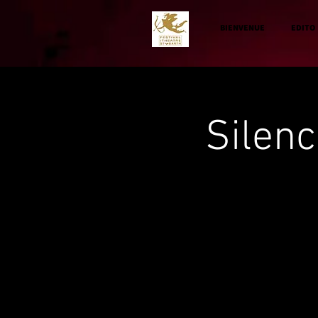
BIENVENUE
EDITO
Silenc