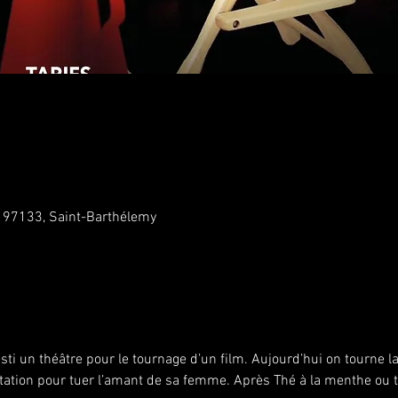
a 97133, Saint-Barthélemy
ti un théâtre pour le tournage d’un film. Aujourd’hui on tourne 
ation pour tuer l’amant de sa femme. Après Thé à la menthe ou t'e