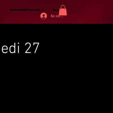
PROGRAMMATION 2026 - 3
More
Se connecter
medi 27