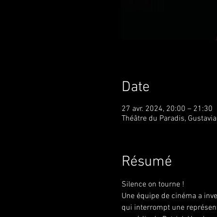
Date
27 avr. 2024, 20:00 – 21:30
Théâtre du Paradis, Gustavi
Résumé
Silence on tourne ! 
Une équipe de cinéma a inves
qui interrompt une représent