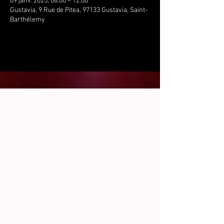
09 janv. 2025, 08:00 – 12:00
Gustavia, 9 Rue de Pitea, 97133 Gustavia, Saint-
Barthélemy