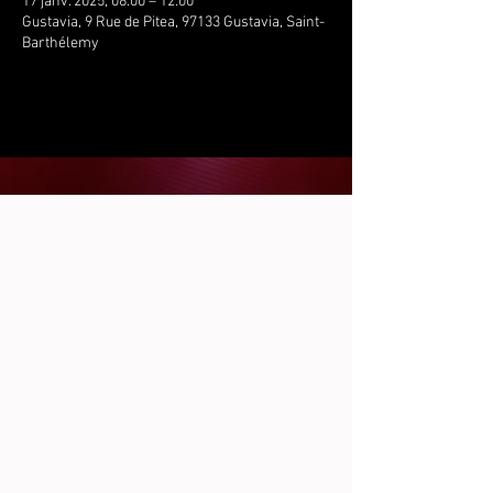
17 janv. 2025, 08:00 – 12:00
Gustavia, 9 Rue de Pitea, 97133 Gustavia, Saint-
Barthélemy