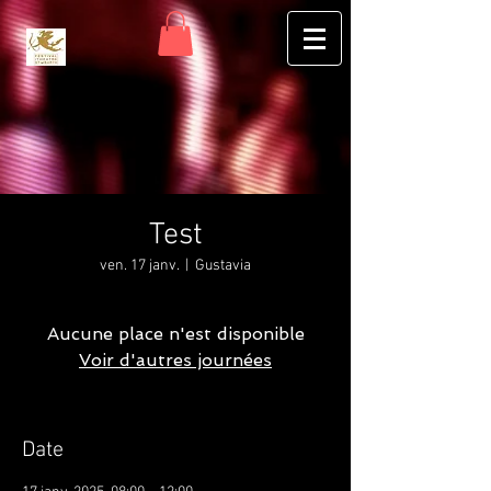
Test
ven. 17 janv.
  |  
Gustavia
Aucune place n'est disponible
Voir d'autres journées
Date