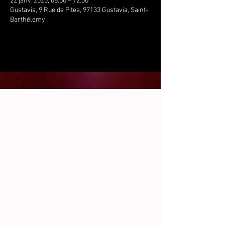
22 janv. 2025, 08:00 – 12:00
Gustavia, 9 Rue de Pitea, 97133 Gustavia, Saint-
Barthélemy