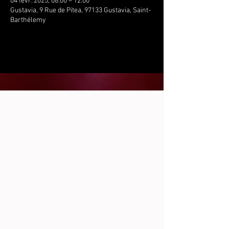
04 févr. 2025, 08:00 – 12:00
Gustavia, 9 Rue de Pitea, 97133 Gustavia, Saint-
Barthélemy