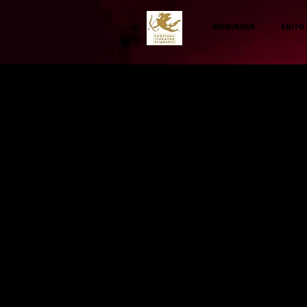
BIENVENUE
EDITO