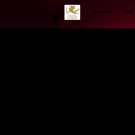
BIENVENUE
EDITO