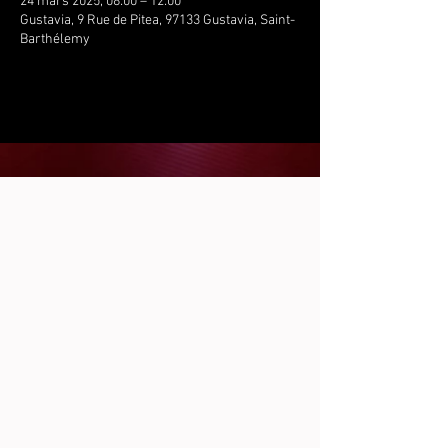
24 mars 2025, 08:00 – 12:00
Gustavia, 9 Rue de Pitea, 97133 Gustavia, Saint-
Barthélemy