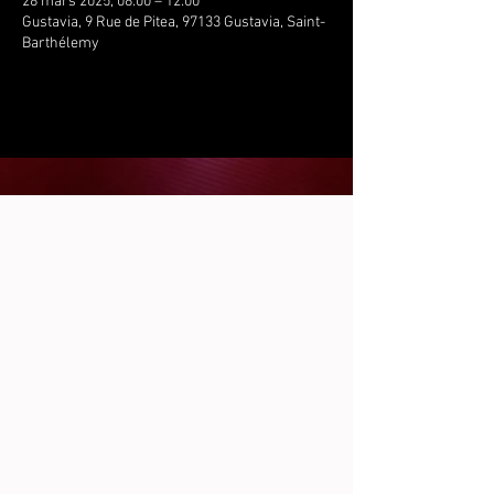
28 mars 2025, 08:00 – 12:00
Gustavia, 9 Rue de Pitea, 97133 Gustavia, Saint-
Barthélemy