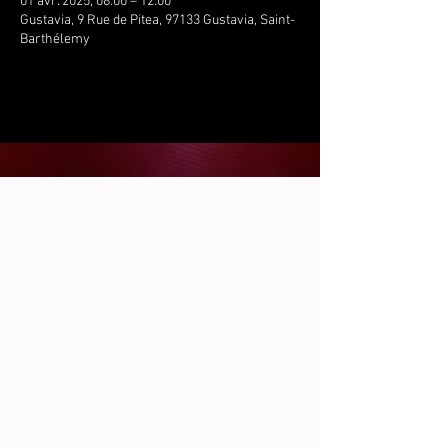
01 avr. 2025, 08:00 – 12:00
Gustavia, 9 Rue de Pitea, 97133 Gustavia, Saint-
Barthélemy