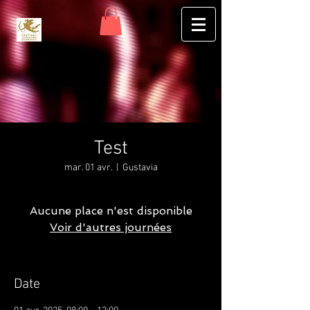
Test
mar. 01 avr.
  |  
Gustavia
Aucune place n'est disponible
Voir d'autres journées
Date