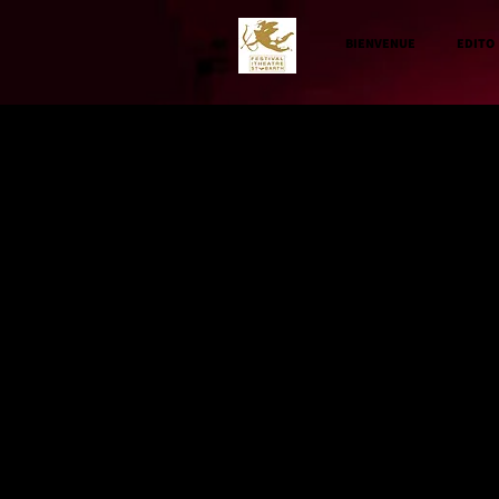
BIENVENUE
EDITO