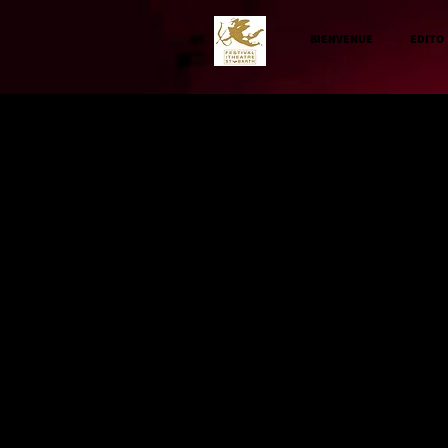
BIENVENUE
EDITO