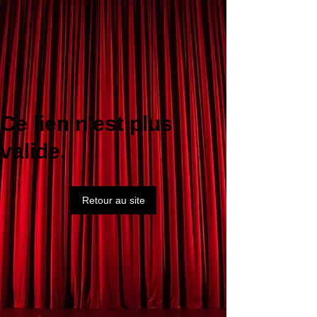
Ce lien n'est plus
valide.
Retour au site