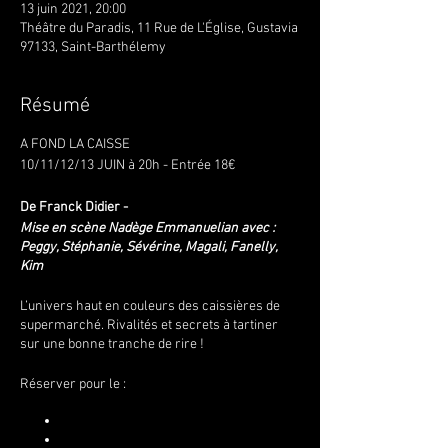
13 juin 2021, 20:00
Théâtre du Paradis, 11 Rue de L'Église, Gustavia
97133, Saint-Barthélemy
Résumé
A FOND LA CAISSE
10/11/12/13 JUIN à 20h - Entrée 18€
De Franck Didier -
Mise en scène Nadège Emmanuelian avec :
Peggy, Stéphanie, Sévérine, Magali, Fanelly,
Kim
L’univers haut en couleurs des caissières de
supermarché. Rivalités et secrets à tartiner
sur une bonne tranche de rire !
Réserver pour le :
jeudi 10 juin
vendredi 11 juin