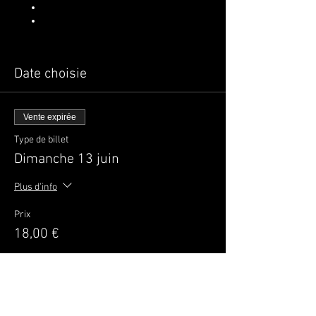
samedi 12 juin
dimanche 13 juin
Date choisie
Vente expirée
Type de billet
Dimanche 13 juin
Plus d'info
Prix
18,00 €